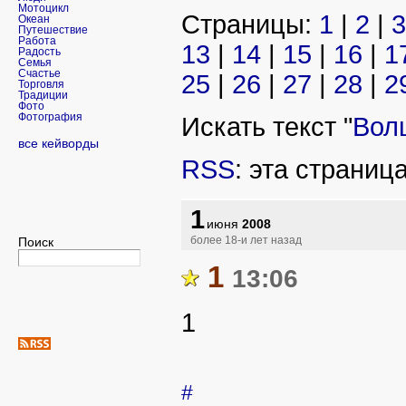
Мотоцикл
Страницы:
1
|
2
|
3
Океан
Путешествие
Работа
13
|
14
|
15
|
16
|
1
Радость
Семья
Счастье
25
|
26
|
27
|
28
|
2
Торговля
Традиции
Фото
Фотография
Искать текст "
Вол
все кейворды
RSS
: эта страниц
1
июня
2008
Поиск
более 18-и лет назад
1
13:06
1
#