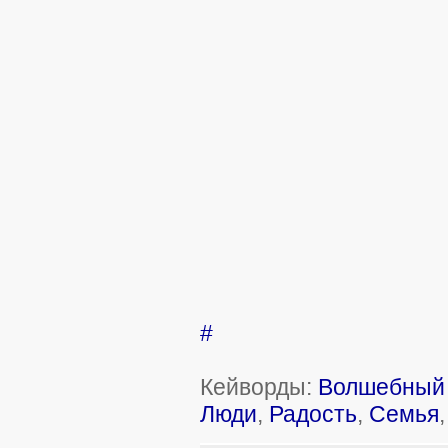
#
Кейворды:
Волшебный 
Люди
,
Радость
,
Семья