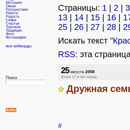
Мотоцикл
Страницы:
1
|
2
|
3
Океан
Путешествие
Работа
13
|
14
|
15
|
16
|
1
Радость
Семья
Счастье
25
|
26
|
27
|
28
|
2
Торговля
Традиции
Фото
Фотография
Искать текст "
Кра
все кейворды
RSS
: эта страниц
25
августа
2008
Поиск
более 17-и лет назад
Дружная сем
#