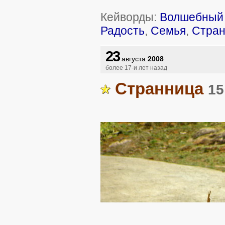
Кейворды:
Волшебный 
Радость
,
Семья
,
Стра
23
августа
2008
более 17-и лет назад
Странница
15