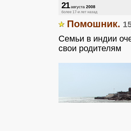
21
августа
2008
более 17-и лет назад
Помошник.
1
Семьи в индии оч
свои родителям