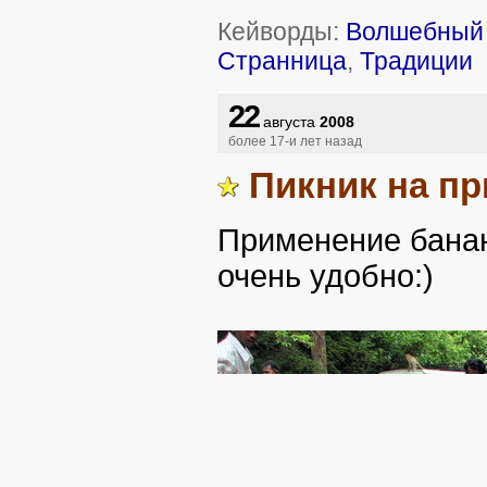
Кейворды:
Волшебный 
Странница
,
Традиции
22
августа
2008
более 17-и лет назад
Пикник на п
Применение банан
очень удобно:)