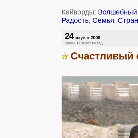
Кейворды:
Волшебный 
Радость
,
Семья
,
Стра
24
августа
2008
более 17-и лет назад
Счастливый 