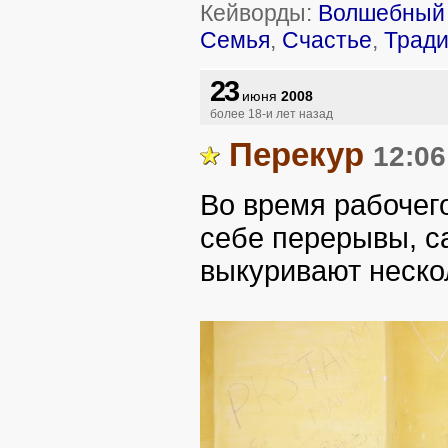
Кейворды:
Волшебный 
Семья
,
Счастье
,
Трад
23
июня
2008
более 18-и лет назад
Перекур
12:06
Во время рабочег
себе перерывы, с
выкуривают нескол