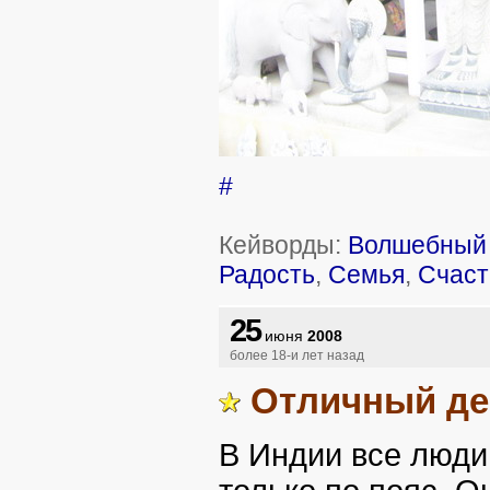
#
Кейворды:
Волшебный 
Радость
,
Семья
,
Счаст
25
июня
2008
более 18-и лет назад
Отличный д
В Индии все люди