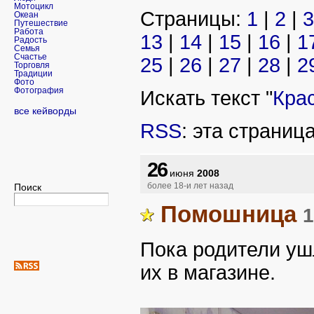
Мотоцикл
Страницы:
1
|
2
|
3
Океан
Путешествие
Работа
13
|
14
|
15
|
16
|
1
Радость
Семья
Счастье
25
|
26
|
27
|
28
|
2
Торговля
Традиции
Фото
Фотография
Искать текст "
Кра
все кейворды
RSS
: эта страниц
26
июня
2008
Поиск
более 18-и лет назад
Помошница
1
Пока родители уш
их в магазине.