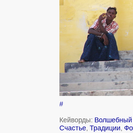
#
Кейворды:
Волшебный 
Счастье
,
Традиции
,
Фо