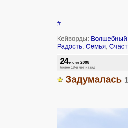
#
Кейворды:
Волшебный 
Радость
,
Семья
,
Счаст
24
июня
2008
более 18-и лет назад
Задумалась