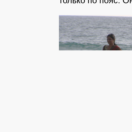
только по пояс. О