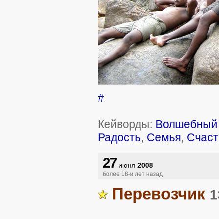
#
Кейворды:
Волшебный 
Радость
,
Семья
,
Счаст
27
июня
2008
более 18-и лет назад
Перевозчик
1