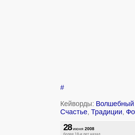
#
Кейворды:
Волшебный 
Счастье
,
Традиции
,
Фо
28
июня
2008
более 18-и лет назад