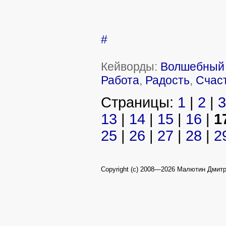
#
Кейворды:
Волшебный 
Работа
,
Радость
,
Счас
Страницы:
1
|
2
|
3
13
|
14
|
15
|
16
|
1
25
|
26
|
27
|
28
|
2
Copyright (c) 2008—2026 Малютин Дмит