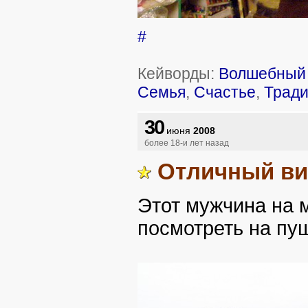
#
Кейворды:
Волшебный 
Семья
,
Счастье
,
Трад
30
июня
2008
более 18-и лет назад
Отличный в
Этот мужчина на 
посмотреть на пу