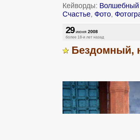
Кейворды:
Волшебный 
Счастье
,
Фото
,
Фотогр
29
июня
2008
более 18-и лет назад
Бездомный, 