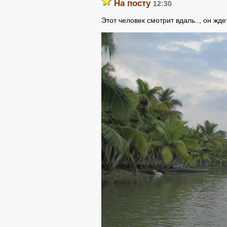
На посту
12:30
Этот человек смотрит вдаль.., он жд