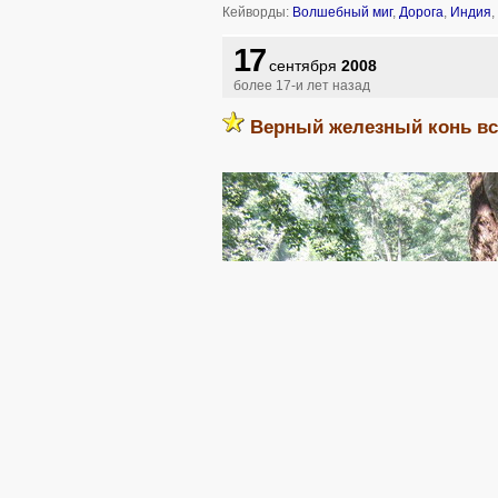
Кейворды:
Волшебный миг
,
Дорога
,
Индия
,
17
сентября
2008
более 17-и лет назад
Верный железный конь вс