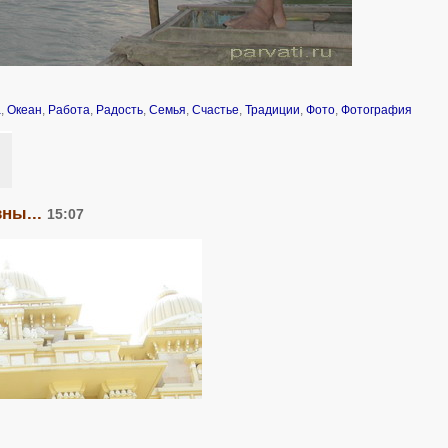
а
,
Океан
,
Работа
,
Радость
,
Семья
,
Счастье
,
Традиции
,
Фото
,
Фотография
ны...
15:07