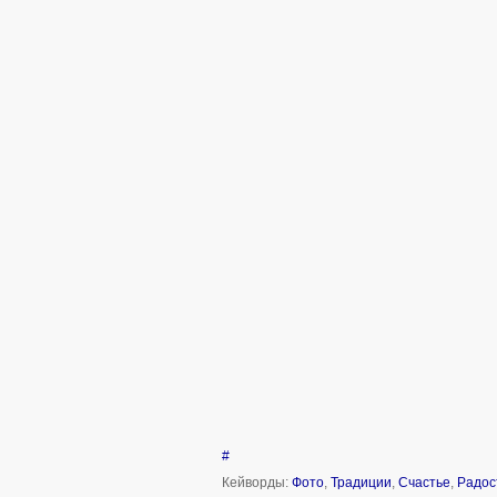
#
Кейворды:
Фото
,
Традиции
,
Счастье
,
Радос