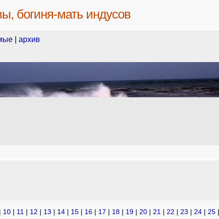
вы, богиня-мать индусов
мые
|
архив
|
10
|
11
|
12
|
13
|
14
|
15
|
16
|
17
|
18
|
19
|
20
|
21
|
22
|
23
|
24
|
25