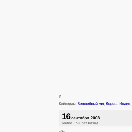
#
Кейворды:
Волшебный миг
,
Дорога
,
Индия
,
16
сентября
2008
более 17-и лет назад