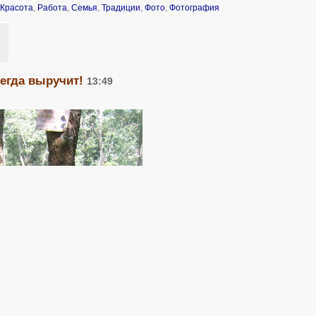
Красота
,
Работа
,
Семья
,
Традиции
,
Фото
,
Фотография
егда выручит!
13:49