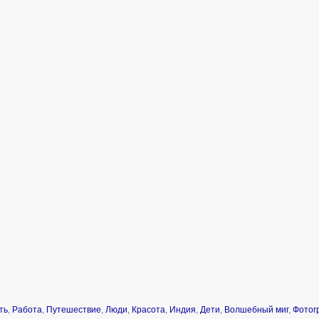
ть
,
Работа
,
Путешествие
,
Люди
,
Красота
,
Индия
,
Дети
,
Волшебный миг
,
Фотог