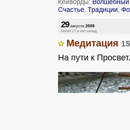
Кейворды:
Волшебный 
Счастье
,
Традиции
,
Фо
29
августа
2008
более 17-и лет назад
Медитация
15
На пути к Просвет