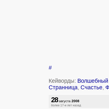
#
Кейворды:
Волшебный 
Странница
,
Счастье
,
Ф
28
августа
2008
более 17-и лет назад