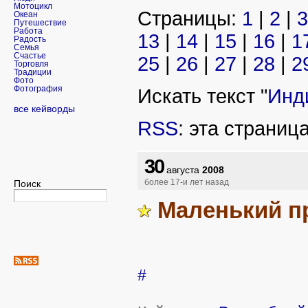
Мотоцикл
Страницы:
1
|
2
|
3
Океан
Путешествие
Работа
13
|
14
|
15
|
16
|
1
Радость
Семья
Счастье
25
|
26
|
27
|
28
|
2
Торговля
Традиции
Фото
Фотография
Искать текст "
Инд
все кейворды
RSS
: эта страниц
30
августа
2008
Поиск
более 17-и лет назад
Маленький п
#