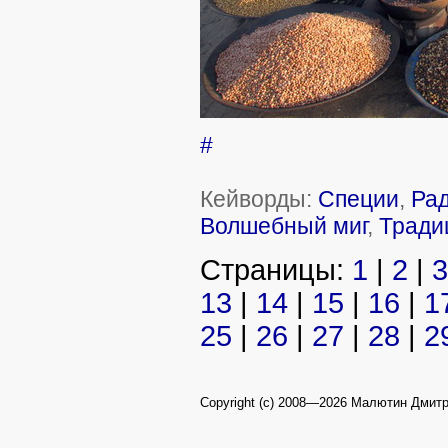
#
Кейворды:
Специи
,
Ра
Волшебный миг
,
Тради
Страницы:
1
|
2
|
3
13
|
14
|
15
|
16
|
1
25
|
26
|
27
|
28
|
2
Copyright (c) 2008—2026 Малютин Дмит