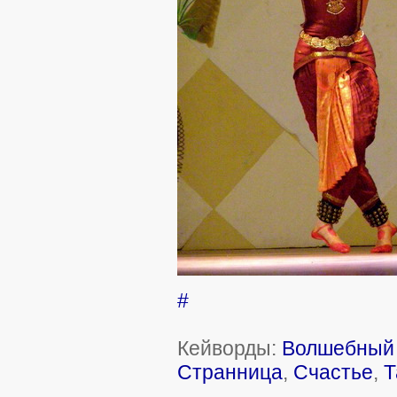
#
Кейворды:
Волшебный 
Странница
,
Счастье
,
Т