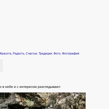
Красота
,
Радость
,
Счастье
,
Традиции
,
Фото
,
Фотография
ли в небе и с интересом разглядывают.