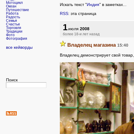
Мотоцикл
Искать текст "
Индия
" в заметках...
Океан
Путешествие
RSS
: эта страница
Работа
Радость
Семья
1
Счастье
Торговля
июля
2008
Традиции
более 18-и лет назад
Фото
Фотография
Владелец магазина
15:40
все кейворды
Владелец демонстрирует свой товар,
Поиск