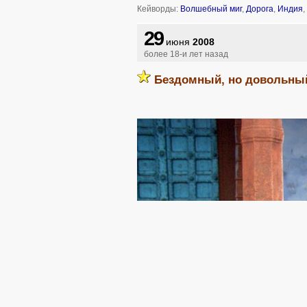
Кейворды:
Волшебный миг
,
Дорога
,
Индия
,
29
июня
2008
более 18-и лет назад
Бездомный, но довольн