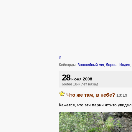
#
Кейворды:
Волшебный миг
,
Дорога
,
Индия
,
28
июня
2008
более 18-и лет назад
Что же там, в небе?
13:19
Кажется, что эти парни что-то увиде