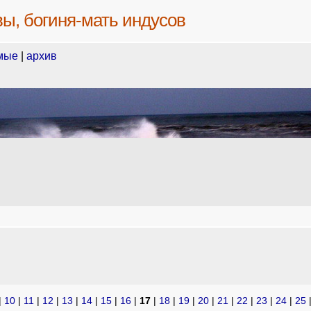
вы, богиня-мать индусов
мые
|
архив
|
10
|
11
|
12
|
13
|
14
|
15
|
16
|
17
|
18
|
19
|
20
|
21
|
22
|
23
|
24
|
25