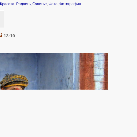
Красота
,
Радость
,
Счастье
,
Фото
,
Фотография
ый
13:10