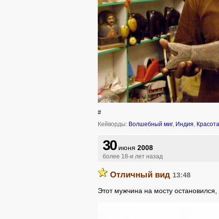
#
Кейворды:
Волшебный миг
,
Индия
,
Красот
30
июня
2008
более 18-и лет назад
Отличный вид
13:48
Этот мужчина на мосту остановился, 