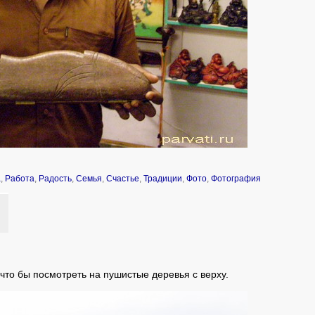
а
,
Работа
,
Радость
,
Семья
,
Счастье
,
Традиции
,
Фото
,
Фотография
что бы посмотреть на пушистые деревья с верху.