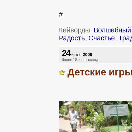
#
Кейворды:
Волшебный 
Радость
,
Счастье
,
Тра
24
июля
2008
более 18-и лет назад
Детские игр