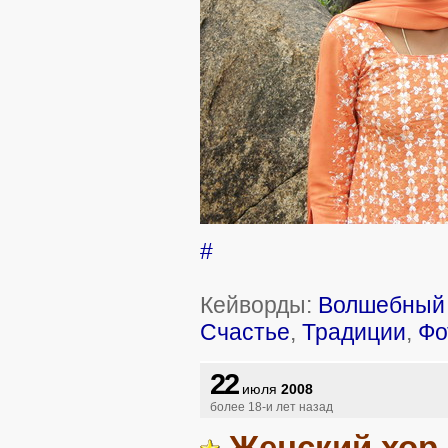
#
Кейворды:
Волшебный 
Счастье
,
Традиции
,
Фо
22
июля
2008
более 18-и лет назад
Женский хор