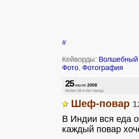
#
Кейворды:
Волшебный 
Фото
,
Фотография
25
июля
2008
более 18-и лет назад
Шеф-повар
1
В Индии вся еда о
каждый повар хоч