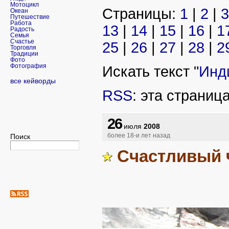
Мотоцикл
Страницы:
1
|
2
|
3
Океан
Путешествие
Работа
13
|
14
|
15
|
16
|
1
Радость
Семья
Счастье
25
|
26
|
27
|
28
|
2
Торговля
Традиции
Фото
Фотография
Искать текст "
Инд
все кейворды
RSS
: эта страниц
26
июля
2008
Поиск
более 18-и лет назад
Счастливый 