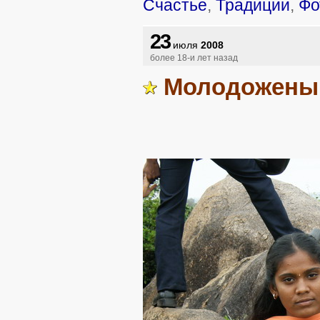
Счастье
,
Традиции
,
Фо
23
июля
2008
более 18-и лет назад
Молодожен