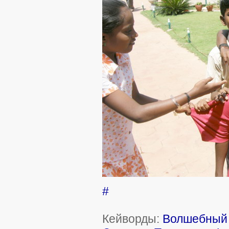
#
Кейворды:
Волшебный 