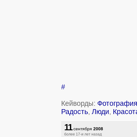
#
Кейворды:
Фотографи
Радость
,
Люди
,
Красот
11
сентября
2008
более 17-и лет назад