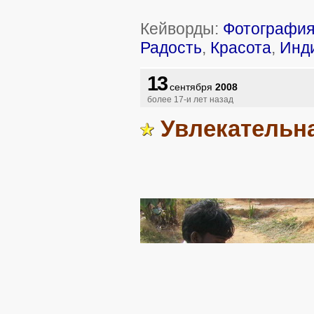
Кейворды:
Фотографи
Радость
,
Красота
,
Инд
13
сентября
2008
более 17-и лет назад
Увлекательн