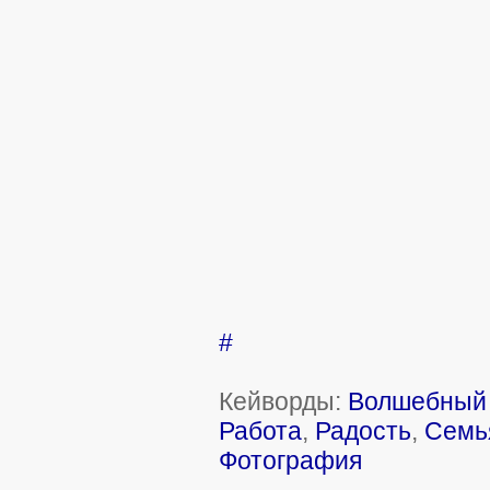
#
Кейворды:
Волшебный 
Работа
,
Радость
,
Семь
Фотография