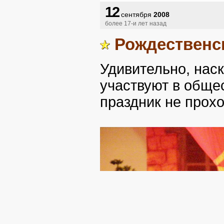
12
сентября
2008
более 17-и лет назад
Рождественс
Удивительно, наск
участвуют в обще
праздник не прохо