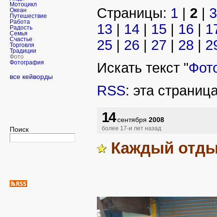
Мотоцикл
Страницы:
1
|
2
|
3
Океан
Путешествие
Работа
13
|
14
|
15
|
16
|
1
Радость
Семья
Счастье
25
|
26
|
27
|
28
|
2
Торговля
Традиции
Фото
Фотография
Искать текст "
Фот
все кейворды
RSS
: эта страниц
14
сентября
2008
Поиск
более 17-и лет назад
Каждый отды