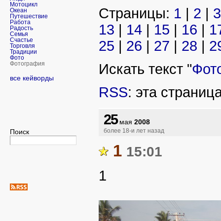
Мотоцикл
Страницы:
1
|
2
|
3
Океан
Путешествие
Работа
13
|
14
|
15
|
16
|
1
Радость
Семья
Счастье
25
|
26
|
27
|
28
|
2
Торговля
Традиции
Фото
Фотография
Искать текст "
Фот
все кейворды
RSS
: эта страниц
25
мая
2008
Поиск
более 18-и лет назад
1
15:01
1