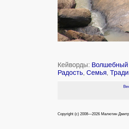
Кейворды:
Волшебный 
Радость
,
Семья
,
Тради
Ве
Copyright (c) 2008—2026 Малютин Дмит