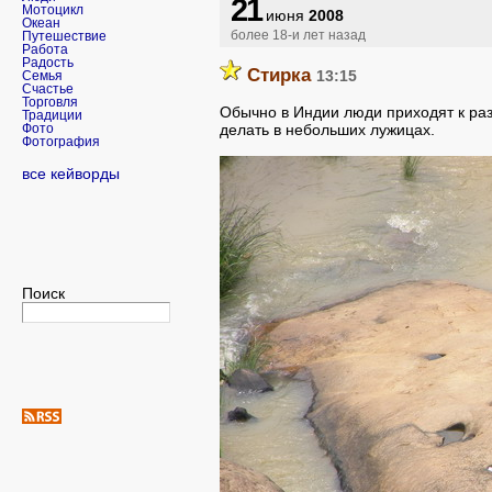
21
Мотоцикл
июня
2008
Океан
более 18-и лет назад
Путешествие
Работа
Радость
Стирка
13:15
Семья
Счастье
Торговля
Обычно в Индии люди приходят к раз
Традиции
делать в небольших лужицах.
Фото
Фотография
все кейворды
Поиск