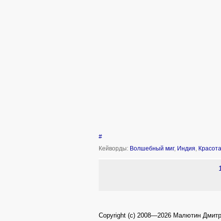
#
Кейворды:
Волшебный миг
,
Индия
,
Красот
Copyright (c) 2008—2026 Малютин Дмит