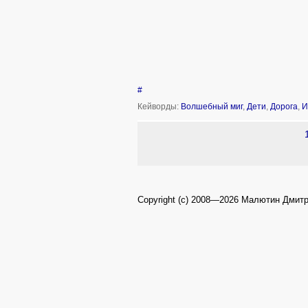
#
Кейворды:
Волшебный миг
,
Дети
,
Дорога
,
И
Copyright (c) 2008—2026 Малютин Дмит